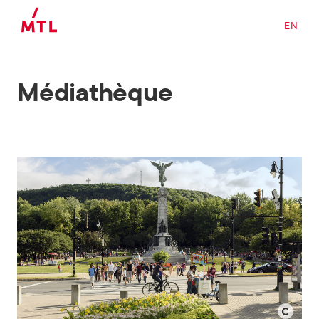
Aller au contenu principal
EN
Médiathèque