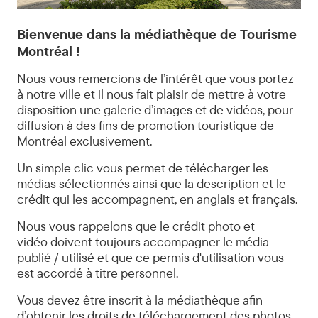
©
Tourisme
Bienvenue dans la médiathèque de Tourisme
Montréal
Montréal !
-
Madore
Nous vous remercions de l’intérêt que vous portez
-
à notre ville et il nous fait plaisir de mettre à votre
Daphné
disposition une galerie d’images et de vidéos, pour
CARON
diffusion à des fins de promotion touristique de
Montréal exclusivement.
Un simple clic vous permet de télécharger les
médias sélectionnés ainsi que la description et le
crédit qui les accompagnent, en anglais et français.
Nous vous rappelons que le crédit photo et
vidéo doivent toujours accompagner le média
publié / utilisé et que ce permis d'utilisation vous
est accordé à titre personnel.
Vous devez être inscrit à la médiathèque afin
d’obtenir les droits de téléchargement des photos